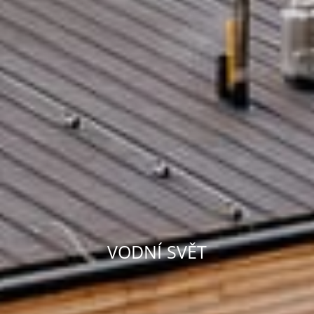
VODNÍ SVĚT