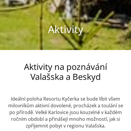
Aktivity
Aktivity na poznávání
Valašska a Beskyd
Ideální poloha Resortu Kyčerka se bude líbit všem
milovníkům aktivní dovolené, procházek a toulání se
po přírodě. Velké Karlovice jsou kouzelné v každém
ročním období a přinášejí mnoho možností, jak si
zpříjemnit pobyt v regionu Valašska.