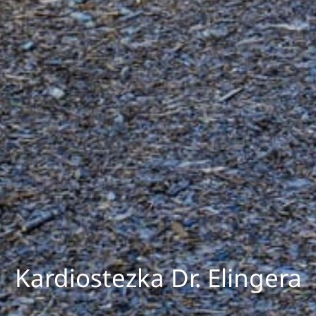
Kardiostezka Dr. Elingera